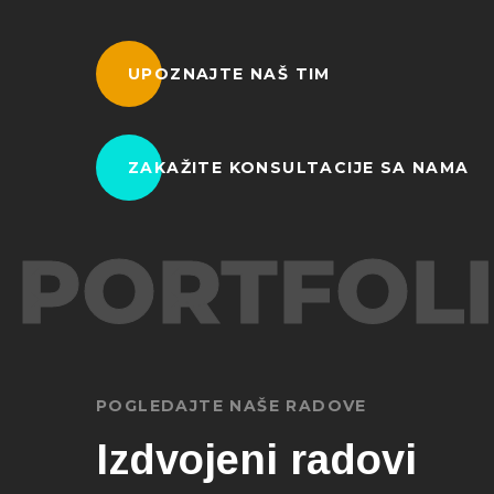
UPOZNAJTE NAŠ TIM
ZAKAŽITE KONSULTACIJE SA NAMA
PORTFOL
POGLEDAJTE NAŠE RADOVE
Izdvojeni radovi