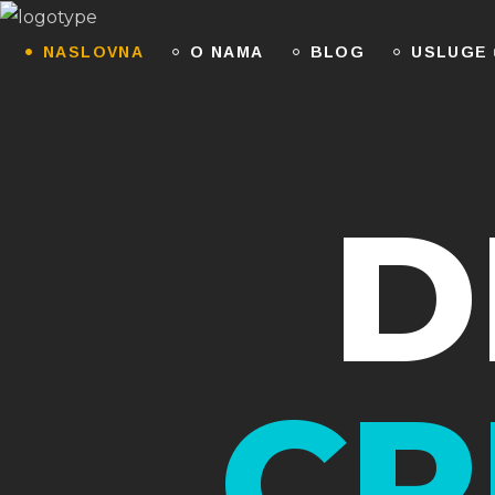
NASLOVNA
O NAMA
BLOG
USLUGE
D
CR