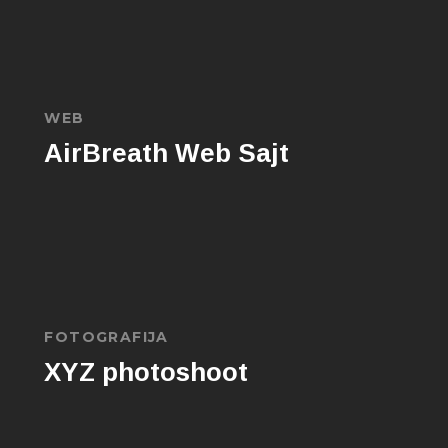
WEB
AirBreath Web Sajt
FOTOGRAFIJA
XYZ photoshoot