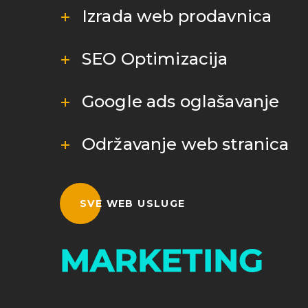
Izrada web prodavnica
SEO Optimizacija
Google ads oglašavanje
Održavanje web stranica
SVE WEB USLUGE
MARKETING