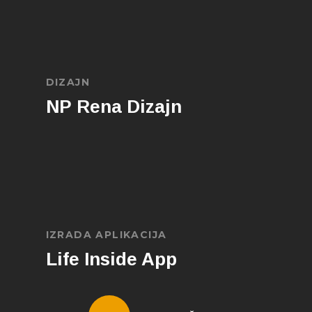
DIZAJN
NP Rena Dizajn
IZRADA APLIKACIJA
Life Inside App