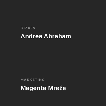
DIZAJN
Andrea Abraham
MARKETING
Magenta Mreže