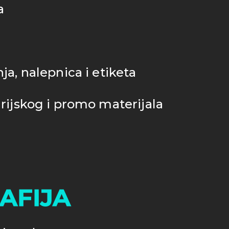
a
ja, nalepnica i etiketa
rijskog i promo materijala
AFIJA