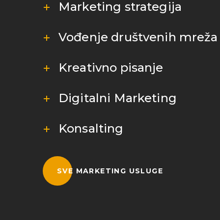
Marketing strategija
Vođenje društvenih mreža
Kreativno pisanje
Digitalni Marketing
Konsalting
SVE MARKETING USLUGE