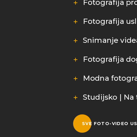
Fotografija pr
Fotografija us
Snimanje videa
Fotografija d
Modna fotogra
Studijsko | Na
SVE FOTO-VIDEO U