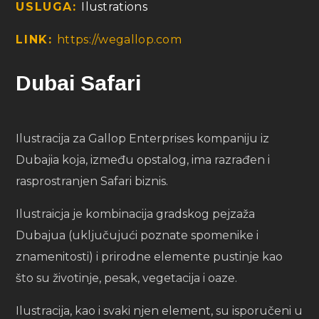
USLUGA:
Ilustrations
LINK:
https://wegallop.com
Dubai Safari
Ilustracija za Gallop Enterprises kompaniju iz
Dubajia koja, između opstalog, ima razrađen i
rasprostranjen Safari biznis.
Ilustraicja je kombinacija gradskog pejzaža
Dubajua (uključujući poznate spomenike i
znamenitosti) i prirodne elemente pustinje kao
što su životinje, pesak, vegetacija i oaze.
Ilustracija, kao i svaki njen element, su isporučeni u