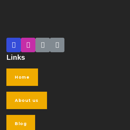
Links
Home
About us
Blog