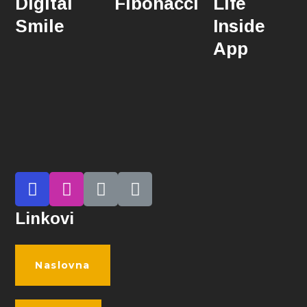
Digital
Fibonacci
Life
Smile
Inside
App
Linkovi
Naslovna