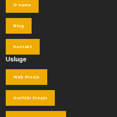
O nama
Blog
Kontakt
Usluge
Web Dizajn
Grafički Dizajn