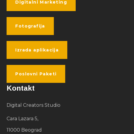
Digitalni Marketing
Fotografija
Izrada aplikacija
Poslovni Paketi
Kontakt
Digital Creators Studio
Cara Lazara 5,
11000 Beograd