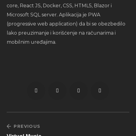
core, React JS, Docker, CSS, HTML5, Blazor i
Microsoft SQL server. Aplikacija je PWA
(progressive web application) da bi se obezbedilo
lako preuzimanje i korišćenje na računarima i
mobilnim uređajima.
PREVIOUS