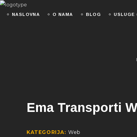
NASLOVNA
O NAMA
BLOG
USLUGE
Ema Transporti W
KATEGORIJA:
Web