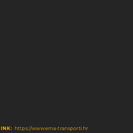
T
LINK:
https://www.ema-transporti.hr