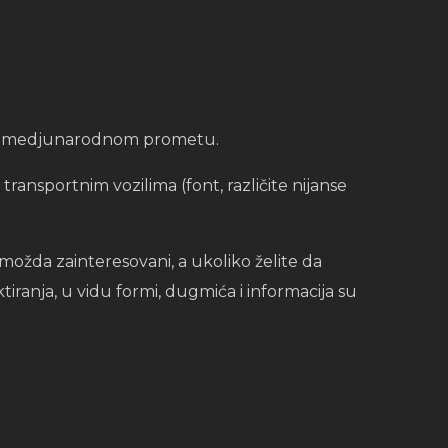
em i medjunarodnom prometu.
transportnim vozilima (font, različite nijanse
možda zainteresovani, a ukoliko želite da
iranja, u vidu formi, dugmića i informacija su