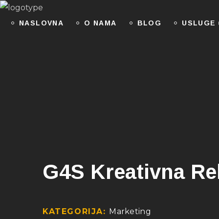
NASLOVNA
O NAMA
BLOG
USLUGE
G4S Kreativna Re
KATEGORIJA:
Marketing