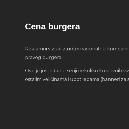
Cena burgera
Reklamni vizual za internacionalnu kompaniju
pravog burgera.
Ovo je još jedan u seriji nekoliko kreativnih
ostalim veličinama i upotrebama (banneri za s