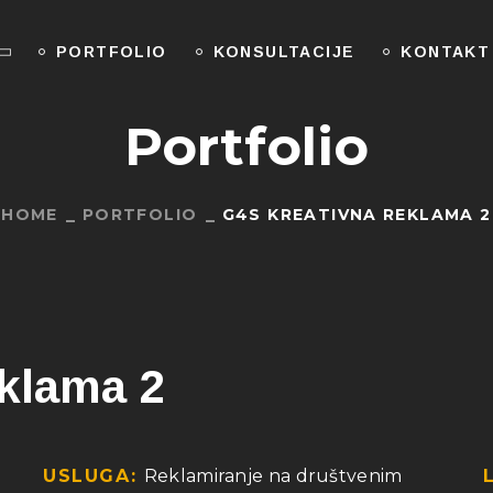
PORTFOLIO
KONSULTACIJE
KONTAKT
Portfolio
HOME
PORTFOLIO
G4S KREATIVNA REKLAMA 2
klama 2
USLUGA:
Reklamiranje na društvenim