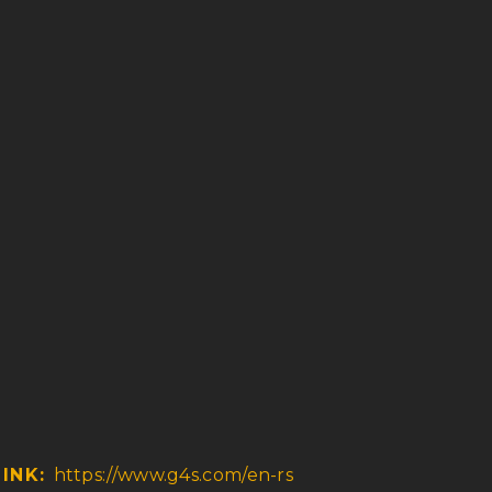
LINK:
https://www.g4s.com/en-rs