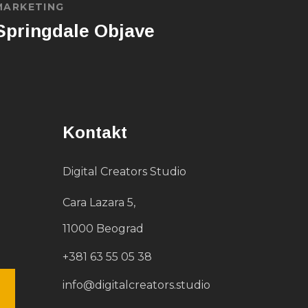
MARKETING
Springdale Objave
Kontakt
Digital Creators Studio
Cara Lazara 5,
11000 Beograd
+381 63 55 05 38
info@digitalcreators.studio