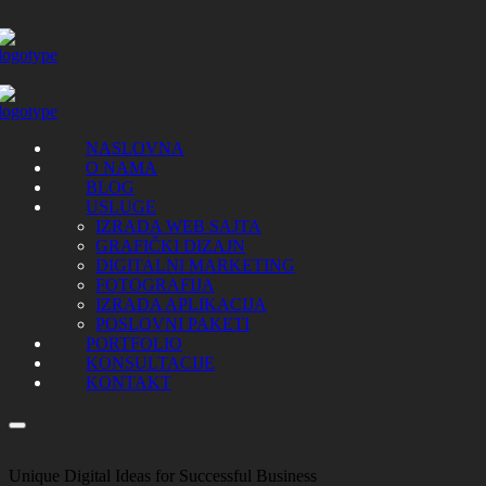
NASLOVNA
O NAMA
BLOG
USLUGE
IZRADA WEB SAJTA
GRAFIČKI DIZAJN
DIGITALNI MARKETING
FOTOGRAFIJA
IZRADA APLIKACIJA
POSLOVNI PAKETI
PORTFOLIO
KONSULTACIJE
KONTAKT
Unique Digital Ideas for Successful Business