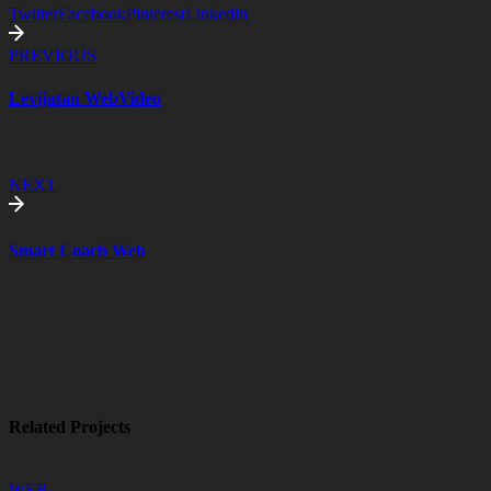
Twitter
Facebook
Pinterest
Linkedin
PREVIOUS
Levijatan WebVideo
NEXT
Smart Coach Web
Related Projects
WEB