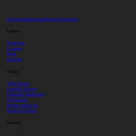
Facebook
Instagram
Behance
Linkedin
Linkovi
Naslovna
O nama
Blog
Kontakt
Usluge
Web Dizajn
Grafički Dizajn
Digitalni Marketing
Fotografija
Izrada aplikacija
Poslovni Paketi
Kontakt