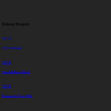
Related Projects
WEB
SPES Websajt
WEB
Woofs&Purrs Hotel
WEB
Krstarenje Uvac Web