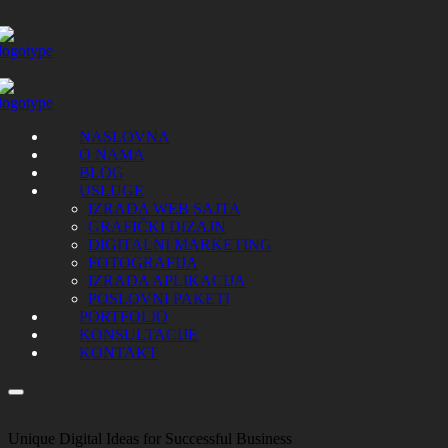
NASLOVNA
O NAMA
BLOG
USLUGE
IZRADA WEB SAJTA
GRAFIČKI DIZAJN
DIGITALNI MARKETING
FOTOGRAFIJA
IZRADA APLIKACIJA
POSLOVNI PAKETI
PORTFOLIO
KONSULTACIJE
KONTAKT
Unique Digital Ideas for Successful Business