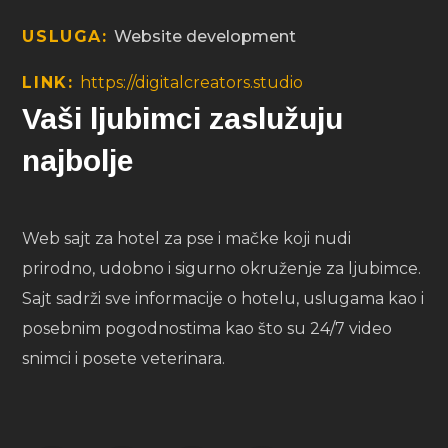
USLUGA:
Website development
LINK:
https://digitalcreators.studio
Vaši ljubimci zaslužuju
najbolje
Web sajt za hotel za pse i mačke koji nudi
prirodno, udobno i sigurno okruženje za ljubimce.
Sajt sadrži sve informacije o hotelu, uslugama kao i
posebnim pogodnostima kao što su 24/7 video
snimci i posete veterinara.