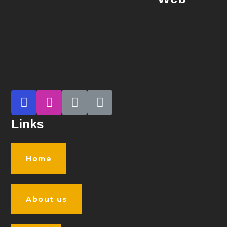
Links
Home
About us