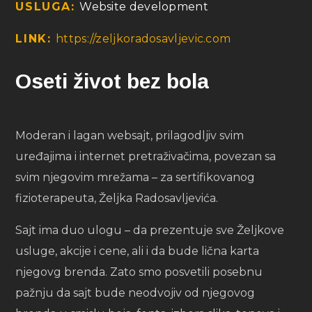
USLUGA:
Website development
LINK:
https://zeljkoradosavljevic.com
Oseti život bez bola
Moderan i lagan websajt, prilagodljiv svim
uređajima i internet pretraživačima, povezan sa
svim njegovim mrežama – za sertifikovanog
fizioterapeuta, Željka Radosavljevića.
Sajt ima duo ulogu – da prezentuje sve Željkove
usluge, akcije i cene, ali i da bude lična karta
njegovg brenda. Zato smo posvetili posebnu
pažnju da sajt bude neodvojiv od njegovog